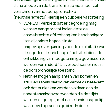
dit na afloop van de transformatie niet meer zal
verschillen van het oorspronkelijke
(neutrale/effect0) Hierbij een dubbele vaststelling :
VLAREM II verbiedt dat er begroeiing mag
worden aangebracht indien deze de
aangebrachte afdichtlaag kan beschadigen:
“tenzij anders bepaald in de
omgevingsvergunning voor de exploitatie van
de ingedeelde inrichting of activiteit dient de
ontwikkeling van hoogstammige gewassen te
worden verhinderd.” Dit verbod was er niet in
de oorspronkelijke toestand.
Het niet mogen aanplanten van bomen en
struiken (zoals hierboven vermeld) betekent
ook dat er niet kan worden voldaan aan de
nabestemmingsvoorwaarden die destijds
werden opgelegd, met name landschappelijk
waardevol agrarisch gebied. In deze