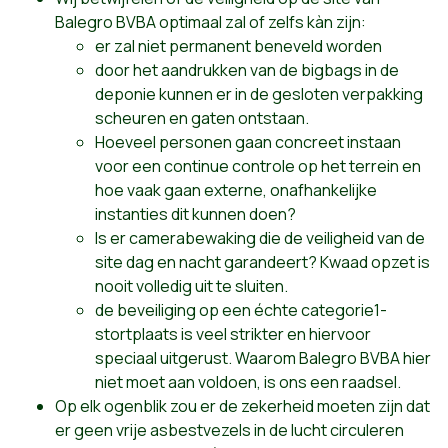
Balegro BVBA optimaal zal of zelfs kàn zijn:
er zal niet permanent beneveld worden
door het aandrukken van de bigbags in de
deponie kunnen er in de gesloten verpakking
scheuren en gaten ontstaan.
Hoeveel personen gaan concreet instaan
voor een continue controle op het terrein en
hoe vaak gaan externe, onafhankelijke
instanties dit kunnen doen?
Is er camerabewaking die de veiligheid van de
site dag en nacht garandeert? Kwaad opzet is
nooit volledig uit te sluiten.
de beveiliging op een échte categorie1-
stortplaats is veel strikter en hiervoor
speciaal uitgerust. Waarom Balegro BVBA hier
niet moet aan voldoen, is ons een raadsel.
Op elk ogenblik zou er de zekerheid moeten zijn dat
er geen vrije asbestvezels in de lucht circuleren