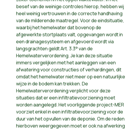
besef van de weinige controles hierop, hebben wij
heel weinig vertrouwen in de correcte handhaving
van de milderende maatregel. Voor de eindsituatie,
waarbij het hemelwater dat bovenop de
afgewerkte stortplaats valt, opgevangen wordt in
een drainagesysteem en afgevoerd wordt via
langsgrachten geldt Art. 3.3° van de
Hemelwaterverordening. Je kan deze situatie
immers vergelijken met het aanleggen van een
afwatering voor constructies of verhardingen, dit
omdat het hemelwater niet meer op een natuurlijke
wijze in de bodem kan trekken. De
Hemelwaterverordening verplicht voor deze
situaties dat er een infiltratievoorziening moet
worden aangelegd. Het voorliggende project-MER
voorziet enkel in een infiltratievoorziening voor de
duur van het opvullen van de deponie. Om de reden
hierboven weergegeven moet er ook na afwerking