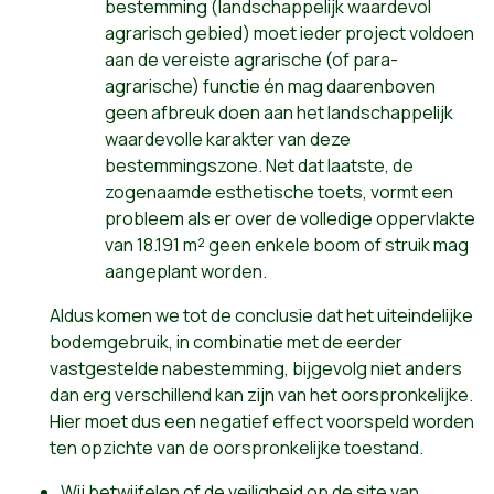
bestemming (landschappelijk waardevol
agrarisch gebied) moet ieder project voldoen
aan de vereiste agrarische (of para-
agrarische) functie én mag daarenboven
geen afbreuk doen aan het landschappelijk
waardevolle karakter van deze
bestemmingszone. Net dat laatste, de
zogenaamde esthetische toets, vormt een
probleem als er over de volledige oppervlakte
van 18.191 m² geen enkele boom of struik mag
aangeplant worden.
Aldus komen we tot de conclusie dat het uiteindelijke
bodemgebruik, in combinatie met de eerder
vastgestelde nabestemming, bijgevolg niet anders
dan erg verschillend kan zijn van het oorspronkelijke.
Hier moet dus een negatief effect voorspeld worden
ten opzichte van de oorspronkelijke toestand.
Wij betwijfelen of de veiligheid op de site van