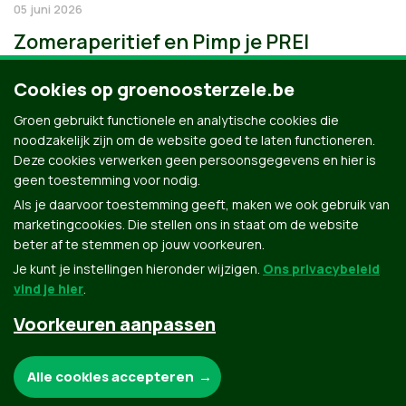
05 juni 2026
Zomeraperitief en Pimp je PREI
Cookies op groenoosterzele.be
Groen gebruikt functionele en analytische cookies die
noodzakelijk zijn om de website goed te laten functioneren.
Deze cookies verwerken geen persoonsgegevens en hier is
geen toestemming voor nodig.
Als je daarvoor toestemming geeft, maken we ook gebruik van
marketingcookies. Die stellen ons in staat om de website
beter af te stemmen op jouw voorkeuren.
Je kunt je instellingen hieronder wijzigen.
Ons privacybeleid
vind je hier
.
Voorkeuren aanpassen
Groen.be
Noodzakelijke cookies:
Alle cookies accepteren
Contact
Privacybeleid