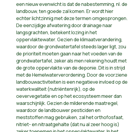
een nieuw evenwicht is dat de nabestemming, nl. de
landbouw, ten goede zal komen. Er wordt hier
echter lichtzinnig met deze termen omgesprongen.
De eenzijdige afwatering door drainage naar
langsgrachten, betekent lozing in het
oppervlaktewater. Gezien de klimaatverandering,
waardoor de grondwatertafel steeds lager ligt, zou
de prioriteit moeten gaan naar het voeden van de
grondwatertafel, zeker als men rekening houdt met
de grote oppervlakte van de deponie. Dit is in strijd
met de Hemelwaterverordening. Door de voorziene
landbouwactiviteiten is een negatieve invloed op de
waterkwaliteit (nutriëntenrijk), op de
oevervegetatie en op het ecosysteem meer dan
waarschijnlijk. Gezien de milderende maatregel,
waardoor de landbouwer pesticiden en
meststoffen mag gebruiken, zal het orthofosfaat,
nitriet- en nitraatgehalte (dat nu al zeer hoog is)
zeker toenemen in het oppervlaktewater. In het