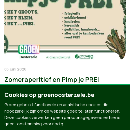
05 juni 2026
Zomeraperitief en Pimp je PREI
Cookies op groenoosterzele.be
Groen gebruikt functionele en analytische cookies die
noodzakelijk zijn om de website goed te laten functioneren.
Deze cookies verwerken geen persoonsgegevens en hier is
geen toestemming voor nodig.