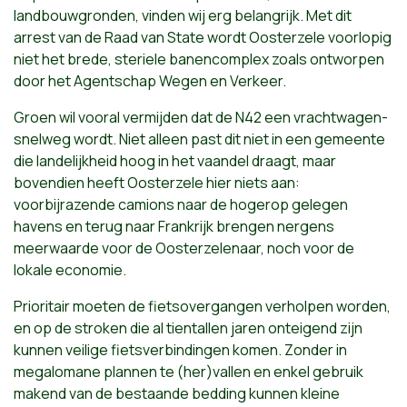
landbouwgronden, vinden wij erg belangrijk. Met dit
arrest van de Raad van State wordt Oosterzele voorlopig
niet het brede, steriele banencomplex zoals ontworpen
door het Agentschap Wegen en Verkeer.
Groen wil vooral vermijden dat de N42 een vrachtwagen-
snelweg wordt. Niet alleen past dit niet in een gemeente
die landelijkheid hoog in het vaandel draagt, maar
bovendien heeft Oosterzele hier niets aan:
voorbijrazende camions naar de hogerop gelegen
havens en terug naar Frankrijk brengen nergens
meerwaarde voor de Oosterzelenaar, noch voor de
lokale economie.
Prioritair moeten de fietsovergangen verholpen worden,
en op de stroken die al tientallen jaren onteigend zijn
kunnen veilige fietsverbindingen komen. Zonder in
megalomane plannen te (her)vallen en enkel gebruik
makend van de bestaande bedding kunnen kleine