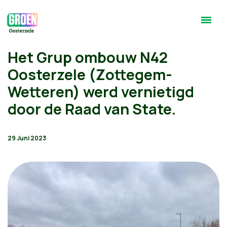
Het Grup ombouw N42
Oosterzele (Zottegem-
Wetteren) werd vernietigd
door de Raad van State.
29 Juni 2023