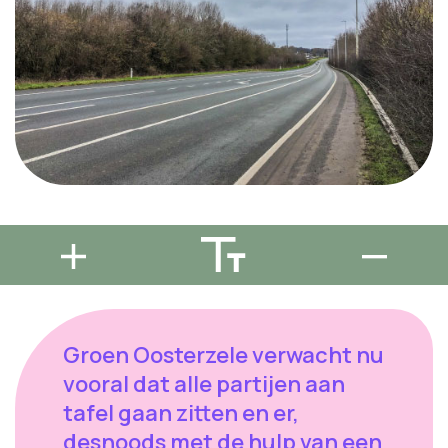
Groen Oosterzele verwacht nu
vooral dat alle partijen aan
tafel gaan zitten en er,
desnoods met de hulp van een