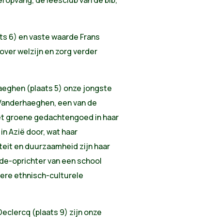
s 6) en vaste waarde Frans
over welzijn en zorg verder
aeghen (plaats 5) onze jongste
 Vanderhaeghen, een van de
het groene gedachtengoed in haar
in Azië door, wat haar
teit en duurzaamheid zijn haar
ede-oprichter van een school
ere ethnisch-culturele
eclercq (plaats 9) zijn onze