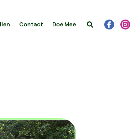
llen
Contact
Doe Mee