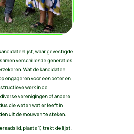
 kandidatenlijst, waar gevestigde
samen verschillende generaties
erzekeren. Wat de kandidaten
lop engageren voor een beter en
structieve werk in de
j diverse verenigingen of andere
dus die weten wat er leeft in
nden uit de mouwen te steken.
adslid, plaats 1) trekt de lijst.