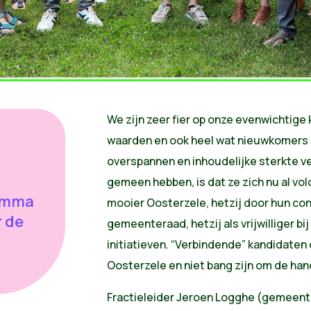
We zijn zeer fier op onze evenwichtige
waarden en ook heel wat nieuwkomers 
overspannen en inhoudelijke sterkte v
gemeen hebben, is dat ze zich nu al vo
amma
mooier Oosterzele, hetzij door hun con
r de
gemeenteraad, hetzij als vrijwilliger bi
initiatieven. “Verbindende” kandidaten 
Oosterzele en niet bang zijn om de ha
Fractieleider Jeroen Logghe (gemeentera