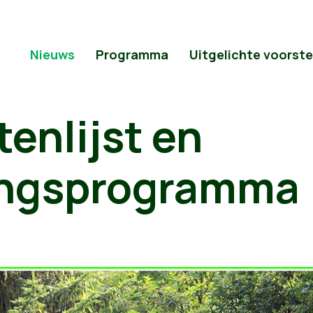
Nieuws
Programma
Uitgelichte voorste
enlijst en
ingsprogramma