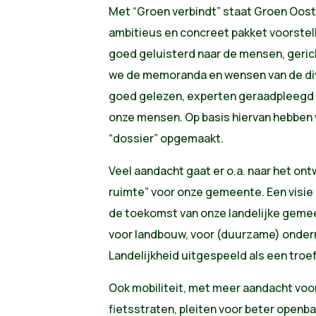
Met “Groen verbindt” staat Groen Oost
ambitieus en concreet pakket voorstell
goed geluisterd naar de mensen, geri
we de memoranda en wensen van de div
goed gelezen, experten geraadpleegd 
onze mensen. Op basis hiervan hebben
“dossier” opgemaakt.
Veel aandacht gaat er o.a. naar het ont
ruimte” voor onze gemeente. Een visie 
de toekomst van onze landelijke geme
voor landbouw, voor (duurzame) ondern
Landelijkheid uitgespeeld als een troef
Ook mobiliteit, met meer aandacht voor
fietsstraten, pleiten voor beter openba