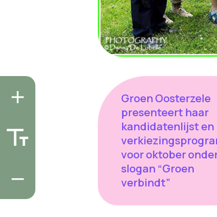
Groen Oosterzele
presenteert haar
kandidatenlijst en
verkiezingsprogr
voor oktober onde
slogan “Groen
verbindt”