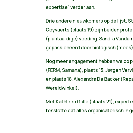
expertise” verder aan.
Drie andere nieuwkomers op de lijst, St
Goyvaerts (plaats 19) zijn beiden pro
(plantaardige) voeding. Sandra Vandam
gepassioneerd door biologisch (moes)
Nog meer engagement hebben we op pl
(FERM, Samana), plaats 15, Jørgen Verv
en plaats 18, Alexandra De Backer (Rep
Wereldwinkel).
Met Kathleen Galle (plaats 21), expe
tenslotte dat alles organisatorisch in