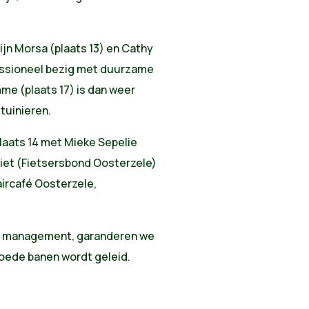
ijn Morsa (plaats 13) en Cathy
fessioneel bezig met duurzame
me (plaats 17) is dan weer
tuinieren.
aats 14 met Mieke Sepelie
liet (Fietsersbond Oosterzele)
aircafé Oosterzele,
rte management, garanderen we
 goede banen wordt geleid.