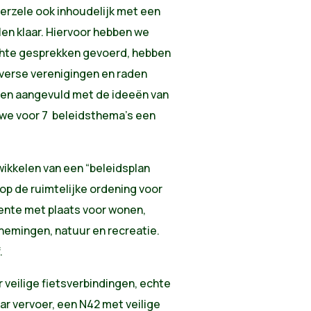
erzele ook inhoudelijk met een
en klaar. Hiervoor hebben we
chte gesprekken gevoerd, hebben
erse verenigingen en raden
en aangevuld met de ideeën van
 we voor 7 beleidsthema’s een
wikkelen van een “beleidsplan
op de ruimtelijke ordening voor
ente met plaats voor wonen,
emingen, natuur en recreatie.
.
 veilige fietsverbindingen, echte
ar vervoer, een N42 met veilige