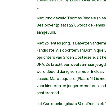
…
Met jong geweld Thomas Ringelé (plaat
Desloover (plaats 22), wordt de kennis 
aangevuld.
Met 23 lentes jong, is Babette Vanderh
kandidate. Als dochter van Dominique
oprichters van Groen Oosterzele, zit 
DNA. Ze bracht een deel van haar jeugd 
wereldbeeld danig verruimde. Inclusivi
passie. Marc Laquiere (Plaats 16) is m
voor kinderen en jongeren met een and
achtergrond.
Lut Caekebeke (plaats 8) en Dominiek D