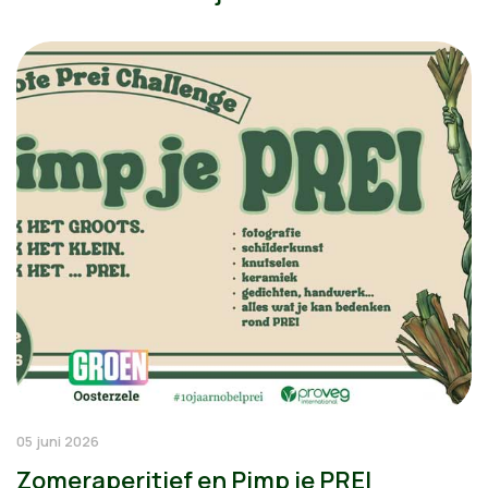
05 juni 2026
Zomeraperitief en Pimp je PREI