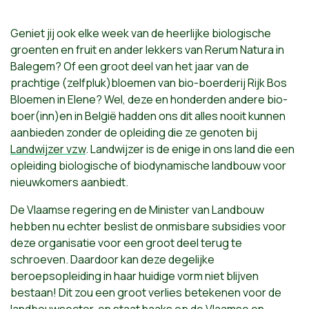
Geniet jij ook elke week van de heerlijke biologische
groenten en fruit en ander lekkers van Rerum Natura in
Balegem? Of een groot deel van het jaar van de
prachtige (zelfpluk)bloemen van bio-boerderij Rijk Bos
Bloemen in Elene?
Wel, deze en honderden andere bio-
boer(inn)en in België hadden ons dit alles nooit kunnen
aanbieden zonder de opleiding die ze genoten bij
Landwijzer vzw
. Landwijzer is de enige in ons land die een
opleiding biologische of biodynamische landbouw voor
nieuwkomers aanbiedt.
De Vlaamse regering en de Minister van Landbouw
hebben nu echter beslist de onmisbare subsidies voor
deze organisatie voor een groot deel terug te
schroeven. Daardoor kan deze degelijke
beroepsopleiding in haar huidige vorm niet blijven
bestaan! Dit zou een groot verlies betekenen voor de
landbouwsector, en staat haaks op de Vlaamse en