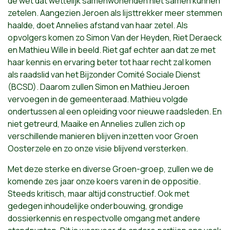
de wet dat wettelijk samenwonenden niet samen kunnen
zetelen. Aangezien Jeroen als lijsttrekker meer stemmen
haalde, doet Annelies afstand van haar zetel. Als
opvolgers komen zo Simon Van der Heyden, Riet Deraeck
en Mathieu Wille in beeld. Riet gaf echter aan dat ze met
haar kennis en ervaring beter tot haar recht zal komen
als raadslid van het Bijzonder Comité Sociale Dienst
(BCSD). Daarom zullen Simon en Mathieu Jeroen
vervoegen in de gemeenteraad. Mathieu volgde
ondertussen al een opleiding voor nieuwe raadsleden. En
niet getreurd, Maaike en Annelies zullen zich op
verschillende manieren blijven inzetten voor Groen
Oosterzele en zo onze visie blijvend versterken.
Met deze sterke en diverse Groen-groep, zullen we de
komende zes jaar onze koers varen in de oppositie.
Steeds kritisch, maar altijd constructief. Ook met
gedegen inhoudelijke onderbouwing, grondige
dossierkennis en respectvolle omgang met andere