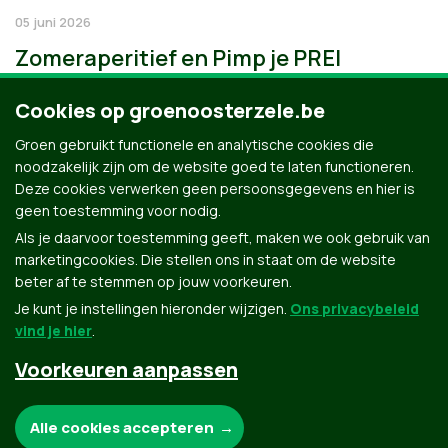
05 juni 2026
Zomeraperitief en Pimp je PREI
Cookies op groenoosterzele.be
Groen gebruikt functionele en analytische cookies die
noodzakelijk zijn om de website goed te laten functioneren.
Deze cookies verwerken geen persoonsgegevens en hier is
geen toestemming voor nodig.
Als je daarvoor toestemming geeft, maken we ook gebruik van
marketingcookies. Die stellen ons in staat om de website
beter af te stemmen op jouw voorkeuren.
Je kunt je instellingen hieronder wijzigen.
Ons privacybeleid
vind je hier
.
Voorkeuren aanpassen
Groen.be
Noodzakelijke cookies:
Alle cookies accepteren