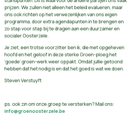
standpunten. Dit is waarvoor de andere partijen ons vaak
prijzen. We zullen niet alleen het beleid evalueren, maar
ons ook richten op het verwezenlijken van ons eigen
programma, door extra agendapunten in te brengen en
zo stap voor stap bij te dragen aan een duurzamer en
socialer Oosterzele.
Je ziet, een trotse voorzitter ben ik, die met opgeheven
hoofd en het geloof in deze sterke Groen-ploeg het
‘goede’ groen-werk weer oppakt. Omdat jullie getoond
hebben dat het nodig is en dat het goed is wat we doen.
Steven Verstuyft
ps. ook zin om onze groep te versterken? Mail ons:
info@groenoosterzele.be