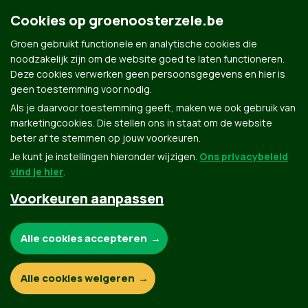
Cookies op groenoosterzele.be
Groen gebruikt functionele en analytische cookies die
noodzakelijk zijn om de website goed te laten functioneren.
Deze cookies verwerken geen persoonsgegevens en hier is
geen toestemming voor nodig.
Als je daarvoor toestemming geeft, maken we ook gebruik van
marketingcookies. Die stellen ons in staat om de website
beter af te stemmen op jouw voorkeuren.
Je kunt je instellingen hieronder wijzigen.
Ons privacybeleid
vind je hier
.
Voorkeuren aanpassen
Noodzakelijke cookies:
Alle cookies accepteren
Functionele en analytische cookies:
Alle cookies weigeren