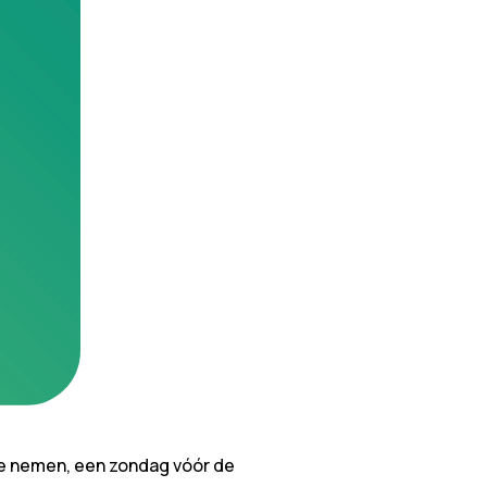
 te nemen, een zondag vóór
de