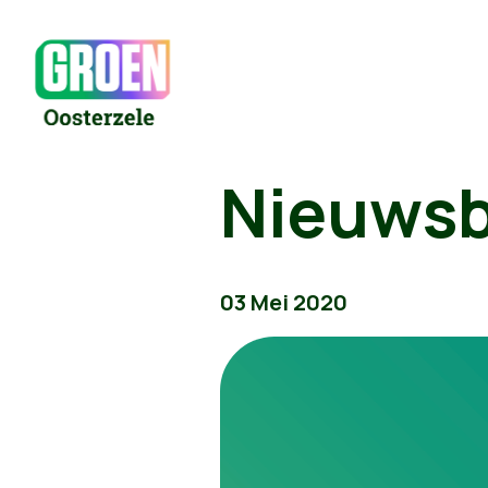
Nieuwsb
03 Mei 2020