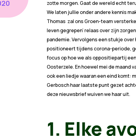
020
zotte morgen. Gaat de wereld echt ter
We laten jullie onder andere kennis m
Thomas zal ons Groen-team versterken 
leven gegrepen’ relaas over zijn zorgen
pandemie. Vervolgens een stukje over
positioneert tijdens corona-periode, 
focus op hoe we als oppositiepartij een
Oosterzele. En hoewel mei de maand van 
ook een liedje waaran een eind komt: m
Gerbosch haar laatste punt gezet achte
deze nieuwsbrief wuiven we haar uit.
1. Elke av