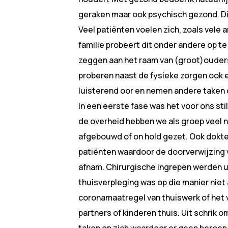
geraken maar ook psychisch gezond. Di
Veel patiënten voelen zich, zoals vele
familie probeert dit onder andere op t
zeggen aan het raam van (groot)ouders
proberen naast de fysieke zorgen ook e
luisterend oor en nemen andere taken 
In een eerste fase was het voor ons sti
de overheid hebben we als groep veel 
afgebouwd of on hold gezet. Ook dokt
patiënten waardoor de doorverwijzing
afnam. Chirurgische ingrepen werden u
thuisverpleging was op die manier niet
coronamaatregel van thuiswerk of het v
partners of kinderen thuis. Uit schrik