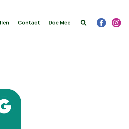
llen
Contact
Doe Mee