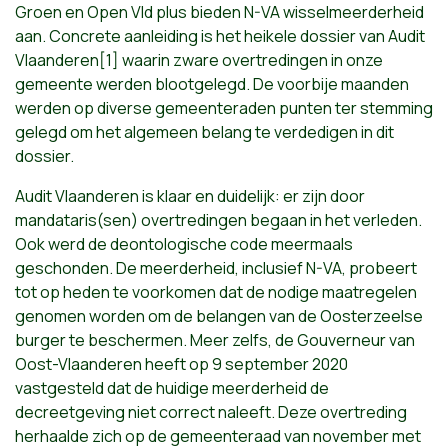
Groen en Open Vld plus bieden N-VA wisselmeerderheid
aan. Concrete aanleiding is het heikele dossier van Audit
Vlaanderen[1] waarin zware overtredingen in onze
gemeente werden blootgelegd. De voorbije maanden
werden op diverse gemeenteraden punten ter stemming
gelegd om het algemeen belang te verdedigen in dit
dossier.
Audit Vlaanderen is klaar en duidelijk: er zijn door
mandataris(sen) overtredingen begaan in het verleden.
Ook werd de deontologische code meermaals
geschonden. De meerderheid, inclusief N-VA, probeert
tot op heden te voorkomen dat de nodige maatregelen
genomen worden om de belangen van de Oosterzeelse
burger te beschermen. Meer zelfs, de Gouverneur van
Oost-Vlaanderen heeft op 9 september 2020
vastgesteld dat de huidige meerderheid de
decreetgeving niet correct naleeft. Deze overtreding
herhaalde zich op de gemeenteraad van november met