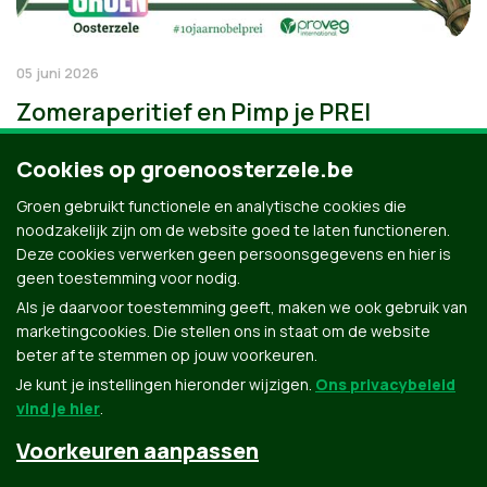
05 juni 2026
Zomeraperitief en Pimp je PREI
Cookies op groenoosterzele.be
Groen gebruikt functionele en analytische cookies die
noodzakelijk zijn om de website goed te laten functioneren.
Deze cookies verwerken geen persoonsgegevens en hier is
geen toestemming voor nodig.
Als je daarvoor toestemming geeft, maken we ook gebruik van
marketingcookies. Die stellen ons in staat om de website
beter af te stemmen op jouw voorkeuren.
Je kunt je instellingen hieronder wijzigen.
Ons privacybeleid
vind je hier
.
Voorkeuren aanpassen
Groen.be