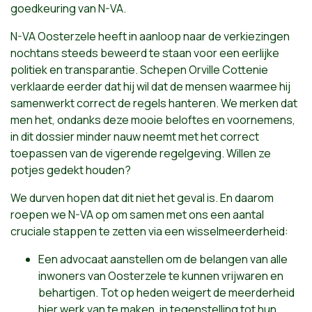
goedkeuring van N-VA.
N-VA Oosterzele heeft in aanloop naar de verkiezingen
nochtans steeds beweerd te staan voor een eerlijke
politiek en transparantie. Schepen Orville Cottenie
verklaarde eerder dat hij wil dat de mensen waarmee hij
samenwerkt correct de regels hanteren. We merken dat
men het, ondanks deze mooie beloftes en voornemens,
in dit dossier minder nauw neemt met het correct
toepassen van de vigerende regelgeving. Willen ze
potjes gedekt houden?
We durven hopen dat dit niet het geval is. En daarom
roepen we N-VA op om samen met ons een aantal
cruciale stappen te zetten via een wisselmeerderheid:
Een advocaat aanstellen om de belangen van alle
inwoners van Oosterzele te kunnen vrijwaren en
behartigen. Tot op heden weigert de meerderheid
hier werk van te maken, in tegenstelling tot hun