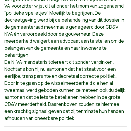
VA-voorzitter wijst dit af onder het mom van zogenaamd
“politieke spelletjes”. Moeilijk te begrijpen. De
decreetgeving werd bij de behandeling van dit dossier in
de gemeenteraad meermaals genegeerd door CD&V
NVA én veroordeeld door de gouverneur. Deze
meerderheid weigert een advocaat aan te stellen om de
belangen van de gemeente én haar inwoners te
behartigen.
De N-VA-mandataris tolereert dit zonder verpinken.
Nochtans kon hij nu aantonen dat het staat voor een
eerlijke, transparante en decretaal correcte politiek.
Door in te gaan op de wisselmeerderheid die hen al
tweemaal werd geboden kunnen ze meteen ook duidelijk
aantonen dat ze iets te betekenen hebben in de grote
CD&V meerderheid. Daarenboven zouden ze hiermee
een krachtig signaal geven dat zij tenminste hun handen
afhouden van oneerbare politiek.