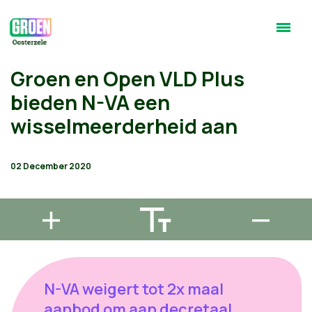
Groen en Open VLD Plus
bieden N-VA een
wisselmeerderheid aan
02 December 2020
N-VA weigert tot 2x maal
aanbod om aan decretaal