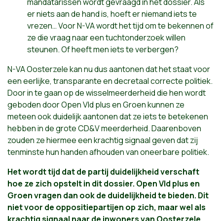
mandatarissen wordt gevraagd in het dossier. Als
er niets aan de hand is, hoeft er niemand iets te
vrezen… Voor N-VA wordt het tijd om te bekennen of
ze die vraag naar een tuchtonderzoek willen
steunen. Of heeft men iets te verbergen?
N-VA Oosterzele kan nu dus aantonen dat het staat voor
een eerlijke, transparante en decretaal correcte politiek.
Door in te gaan op de wisselmeerderheid die hen wordt
geboden door Open Vld plus en Groen kunnen ze
meteen ook duidelijk aantonen dat ze iets te betekenen
hebben in de grote CD&V meerderheid. Daarenboven
zouden ze hiermee een krachtig signaal geven dat zij
tenminste hun handen afhouden van oneerbare politiek.
Het wordt tijd dat de partij duidelijkheid verschaft
hoe ze zich opstelt in dit dossier. Open Vld plus en
Groen vragen dan ook de duidelijkheid te bieden. Dit
niet voor de oppositiepartijen op zich, maar wel als
krachtig signaal naar de inwoners van Oosterzele.