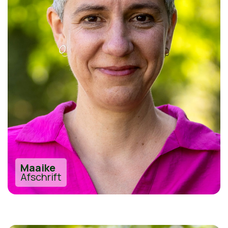
Maaike
Afschrift