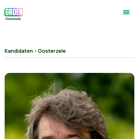
Kandidaten
>
Oosterzele