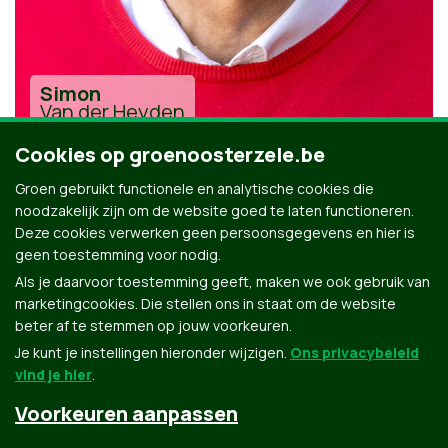
Simon
Van der Heyden
Cookies op groenoosterzele.be
Groen gebruikt functionele en analytische cookies die
noodzakelijk zijn om de website goed te laten functioneren.
Deze cookies verwerken geen persoonsgegevens en hier is
geen toestemming voor nodig.
Alle kandidaten uit Oosterzele
Als je daarvoor toestemming geeft, maken we ook gebruik van
marketingcookies. Die stellen ons in staat om de website
beter af te stemmen op jouw voorkeuren.
Je kunt je instellingen hieronder wijzigen.
Ons privacybeleid
vind je hier
.
Voorkeuren aanpassen
Groen.be