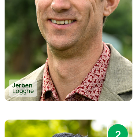
Jeroen
Logghe
2