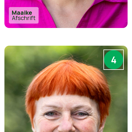
Maaike
Afschrift
4