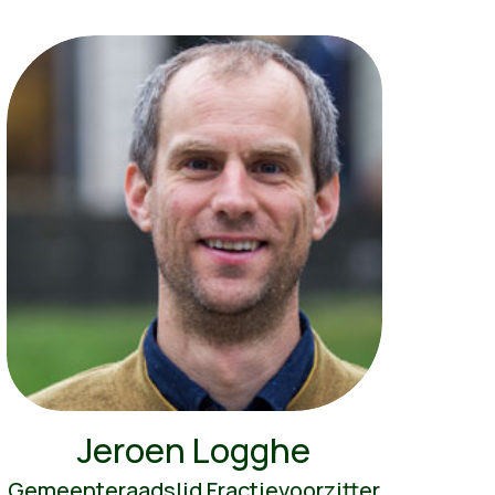
Jeroen Logghe
Gemeenteraadslid Fractievoorzitter