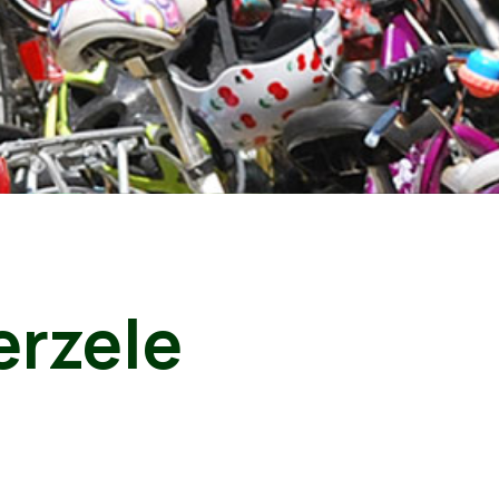
erzele