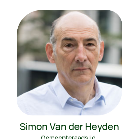
Simon Van der Heyden
Gemeenteraadslid