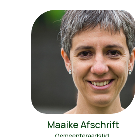
Maaike Afschrift
Gemeenteraadslid