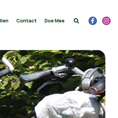
llen
Contact
Doe Mee