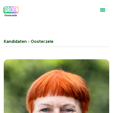
Kandidaten
>
Oosterzele