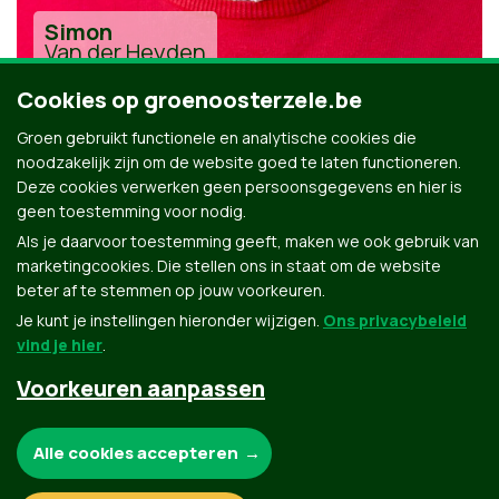
Simon
Van der Heyden
Cookies op groenoosterzele.be
Groen gebruikt functionele en analytische cookies die
noodzakelijk zijn om de website goed te laten functioneren.
Deze cookies verwerken geen persoonsgegevens en hier is
geen toestemming voor nodig.
Alle kandidaten uit Oosterzele
Als je daarvoor toestemming geeft, maken we ook gebruik van
marketingcookies. Die stellen ons in staat om de website
beter af te stemmen op jouw voorkeuren.
Je kunt je instellingen hieronder wijzigen.
Ons privacybeleid
vind je hier
.
Voorkeuren aanpassen
Groen.be
Noodzakelijke cookies:
Alle cookies accepteren
Contact
Privacybeleid