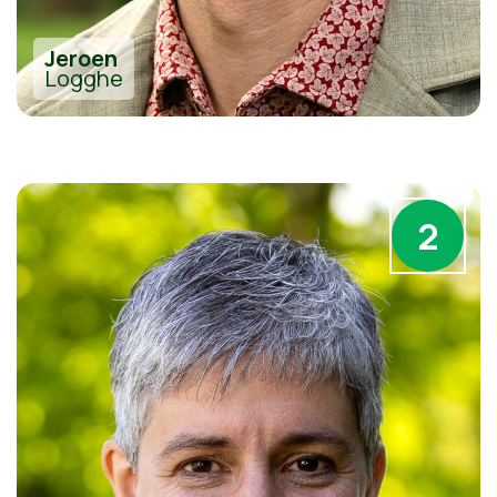
Jeroen
Logghe
2