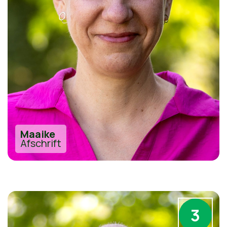
Maaike
Afschrift
3