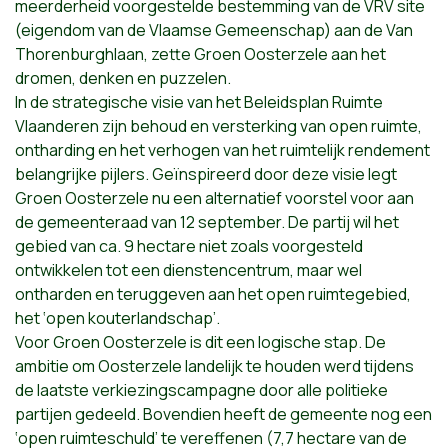
meerderheid voorgestelde bestemming van de VRV site
(eigendom van de Vlaamse Gemeenschap) aan de Van
Thorenburghlaan, zette Groen Oosterzele aan het
dromen, denken en puzzelen.
In de strategische visie van het Beleidsplan Ruimte
Vlaanderen zijn behoud en versterking van open ruimte,
ontharding en het verhogen van het ruimtelijk rendement
belangrijke pijlers. Geïnspireerd door deze visie legt
Groen Oosterzele nu een alternatief voorstel voor aan
de gemeenteraad van 12 september. De partij wil het
gebied van ca. 9 hectare niet zoals voorgesteld
ontwikkelen tot een dienstencentrum, maar wel
ontharden en teruggeven aan het open ruimtegebied,
het ‘open kouterlandschap’.
Voor Groen Oosterzele is dit een logische stap. De
ambitie om Oosterzele landelijk te houden werd tijdens
de laatste verkiezingscampagne door alle politieke
partijen gedeeld. Bovendien heeft de gemeente nog een
‘open ruimteschuld’ te vereffenen (7,7 hectare van de