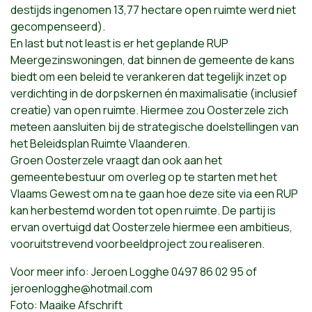
destijds ingenomen 13,77 hectare open ruimte werd niet
gecompenseerd).
En last but not least is er het geplande RUP
Meergezinswoningen, dat binnen de gemeente de kans
biedt om een beleid te verankeren dat tegelijk inzet op
verdichting in de dorpskernen én maximalisatie (inclusief
creatie) van open ruimte. Hiermee zou Oosterzele zich
meteen aansluiten bij de strategische doelstellingen van
het Beleidsplan Ruimte Vlaanderen.
Groen Oosterzele vraagt dan ook aan het
gemeentebestuur om overleg op te starten met het
Vlaams Gewest om na te gaan hoe deze site via een RUP
kan herbestemd worden tot open ruimte. De partij is
ervan overtuigd dat Oosterzele hiermee een ambitieus,
vooruitstrevend voorbeeldproject zou realiseren.
Voor meer info: Jeroen Logghe 0497 86 02 95 of
jeroenlogghe@hotmail.com
Foto: Maaike Afschrift