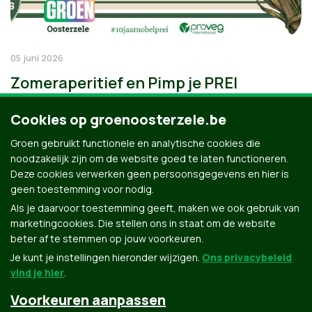
05 juni 2026
Zomeraperitief en Pimp je PREI
Cookies op groenoosterzele.be
Groen gebruikt functionele en analytische cookies die
noodzakelijk zijn om de website goed te laten functioneren.
Deze cookies verwerken geen persoonsgegevens en hier is
geen toestemming voor nodig.
Als je daarvoor toestemming geeft, maken we ook gebruik van
marketingcookies. Die stellen ons in staat om de website
beter af te stemmen op jouw voorkeuren.
Je kunt je instellingen hieronder wijzigen.
Ons privacybeleid
vind je hier
.
Voorkeuren aanpassen
Groen.be